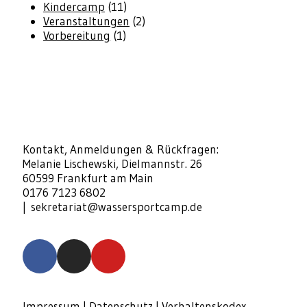
Kindercamp
(11)
Veranstaltungen
(2)
Vorbereitung
(1)
Kontakt, Anmeldungen & Rückfragen:
Melanie Lischewski, Dielmannstr. 26
60599 Frankfurt am Main
0176 7123 6802
|
sekretariat@wassersportcamp.de
Impressum
|
Datenschutz
|
Verhaltenskodex