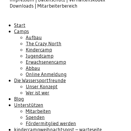
Downloads
|
Mitarbeiterbereich
Start
Camps
Aufbau
The Crazy North
Kindercamp
Jugendcamp
Erwachsenencamp
Abbau
Online Anmeldung
Die Wassersportfreunde
Unser Konzept
Wer ist wer
Blog
Unterstützen
Mitarbeiten
Spenden
Fördermitglied werden
kindercampweihnachtspost – warteseite