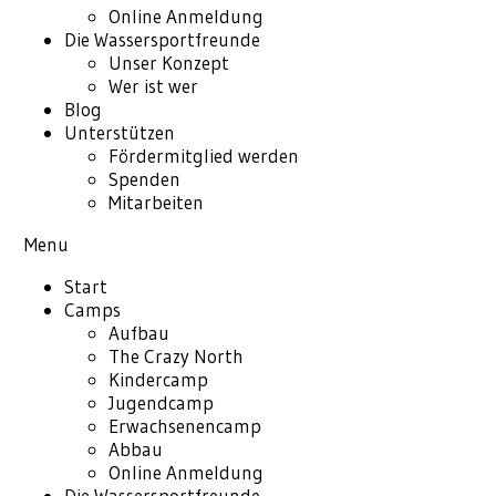
Online Anmeldung
Die Wassersportfreunde
Unser Konzept
Wer ist wer
Blog
Unterstützen
Fördermitglied werden
Spenden
Mitarbeiten
Menu
Start
Camps
Aufbau
The Crazy North
Kindercamp
Jugendcamp
Erwachsenencamp
Abbau
Online Anmeldung
Die Wassersportfreunde