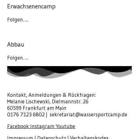
Erwachsenencamp
Folgen….
Abbau
Folgen….
Kontakt, Anmeldungen & Rückfragen:
Melanie Lischewski, Dielmannstr. 26
60599 Frankfurt am Main
0176 7123 6802 |
sekretariat@wassersportcamp.de
Facebook
Instagram
Youtube
Impressum
|
Datenschutz
|
Verhaltenskodex