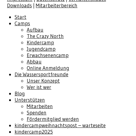
Downloads
|
Mitarbeiterbereich
Start
Camps
Aufbau
The Crazy North
Kindercamp
Jugendcamp
Erwachsenencamp
Abbau
Online Anmeldung
Die Wassersportfreunde
Unser Konzept
Wer ist wer
Blog
Unterstützen
Mitarbeiten
Spenden
Fördermitglied werden
kindercampweihnachtspost – warteseite
kindercamp2025