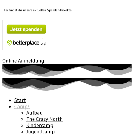
Hier findet ihr unsere aktuellen Spenden-Projekte:
Online Anmeldung
Start
Camps
Aufbau
The Crazy North
Kindercamp
Jugendcamp