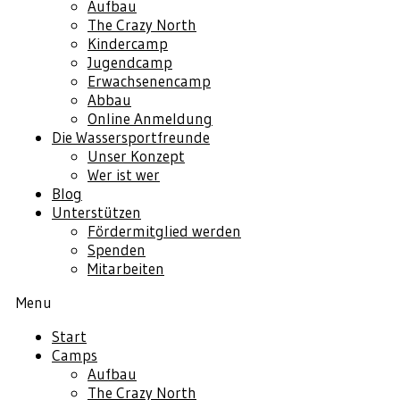
Aufbau
The Crazy North
Kindercamp
Jugendcamp
Erwachsenencamp
Abbau
Online Anmeldung
Die Wassersportfreunde
Unser Konzept
Wer ist wer
Blog
Unterstützen
Fördermitglied werden
Spenden
Mitarbeiten
Menu
Start
Camps
Aufbau
The Crazy North