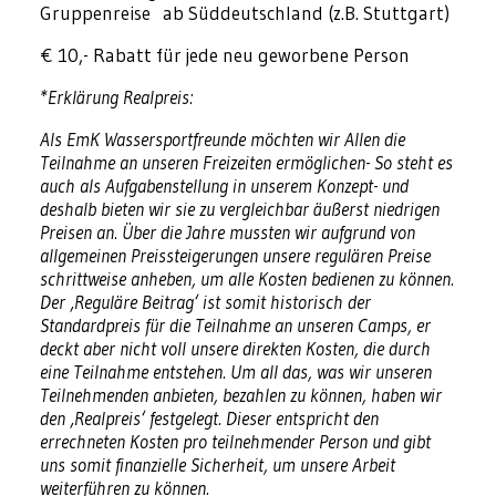
Gruppenreise ab Süddeutschland (z.B. Stuttgart)
€ 10,- Rabatt für jede neu geworbene Person
*Erklärung Realpreis:
Als EmK Wassersportfreunde möchten wir Allen die
Teilnahme an unseren Freizeiten ermöglichen- So steht es
auch als Aufgabenstellung in unserem Konzept- und
deshalb bieten wir sie zu vergleichbar äußerst niedrigen
Preisen an. Über die Jahre mussten wir aufgrund von
allgemeinen Preissteigerungen unsere regulären Preise
schrittweise anheben, um alle Kosten bedienen zu können.
Der ‚Reguläre Beitrag‘ ist somit historisch der
Standardpreis für die Teilnahme an unseren Camps, er
deckt aber nicht voll unsere direkten Kosten, die durch
eine Teilnahme entstehen. Um all das, was wir unseren
Teilnehmenden anbieten, bezahlen zu können, haben wir
den ‚Realpreis‘ festgelegt. Dieser entspricht den
errechneten Kosten pro teilnehmender Person und gibt
uns somit finanzielle Sicherheit, um unsere Arbeit
weiterführen zu können.