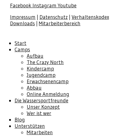
Facebook
Instagram
Youtube
Impressum
|
Datenschutz
|
Verhaltenskodex
Downloads
|
Mitarbeiterbereich
Start
Camps
Aufbau
The Crazy North
Kindercamp
Jugendcamp
Erwachsenencamp
Abbau
Online Anmeldung
Die Wassersportfreunde
Unser Konzept
Wer ist wer
Blog
Unterstützen
Mitarbeiten