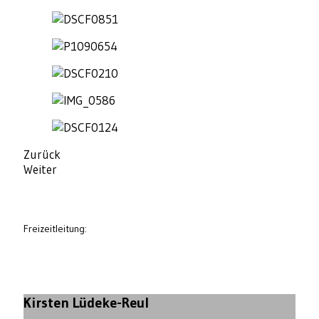
Zurück
Weiter
Freizeitleitung:
Kirsten Lüdeke-Reul