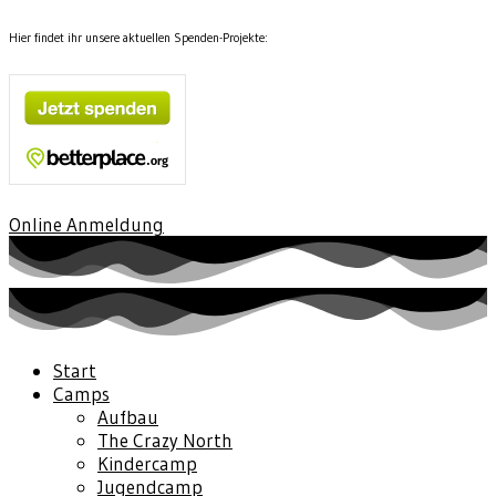
Hier findet ihr unsere aktuellen Spenden-Projekte:
Online Anmeldung
Start
Camps
Aufbau
The Crazy North
Kindercamp
Jugendcamp