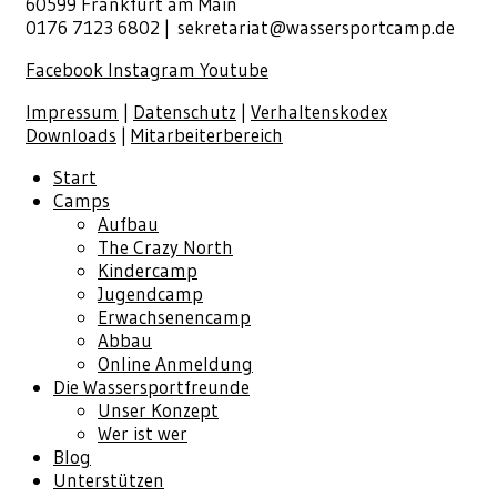
60599 Frankfurt am Main
0176 7123 6802 |
sekretariat@wassersportcamp.de
Facebook
Instagram
Youtube
Impressum
|
Datenschutz
|
Verhaltenskodex
Downloads
|
Mitarbeiterbereich
Start
Camps
Aufbau
The Crazy North
Kindercamp
Jugendcamp
Erwachsenencamp
Abbau
Online Anmeldung
Die Wassersportfreunde
Unser Konzept
Wer ist wer
Blog
Unterstützen